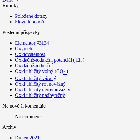
Rubriky
Položené dotazy
Slovník pojmů
Poslední příspěvky
Elementor #3134
Oxymetr
Oxidovatelnost
Oxidačně-redukční potenciál ( Eh )
Oxidačně-redukční
Oxid uhličitý volný (CO
)
2
Oxid uhličitý vázaný
Oxid uhličitý rovnovážný
Oxid uhličitý nerovnovážný
Oxid uhličitý nadbytečný
Nejnovější komentáře
No comments.
Archiv
Duben 2021