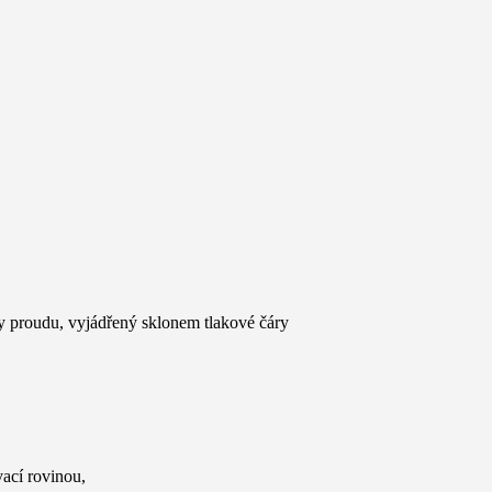
y proudu, vyjádřený sklonem tlakové čáry
ací rovinou,