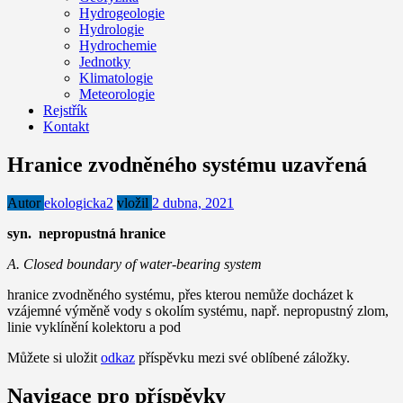
Hydrogeologie
Hydrologie
Hydrochemie
Jednotky
Klimatologie
Meteorologie
Rejstřík
Kontakt
Hranice zvodněného systému uzavřená
Autor
ekologicka2
vložil
2 dubna, 2021
syn. nepropustná hranice
A. Closed boundary of water-bearing system
hranice zvodněného systému, přes kterou nemůže docházet k
vzájemné výměně vody s okolím systému, např. nepropustný zlom,
linie vyklínění kolektoru a pod
Můžete si uložit
odkaz
příspěvku mezi své oblíbené záložky.
Navigace pro příspěvky