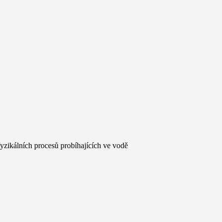
yzikálních procesů probíhajících ve vodě