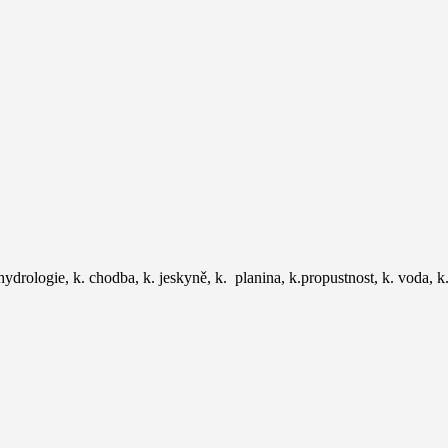
 hydrologie, k. chodba, k. jeskyně, k. planina, k.propustnost, k. voda, k.