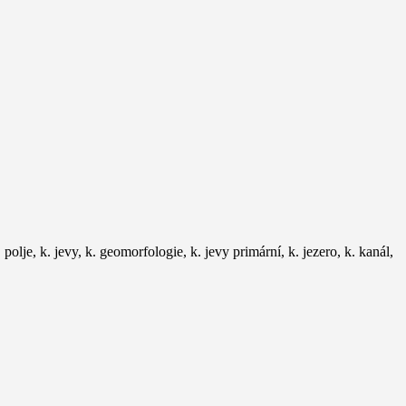
 polje, k. jevy, k. geomorfologie, k. jevy primární, k. jezero, k. kanál,